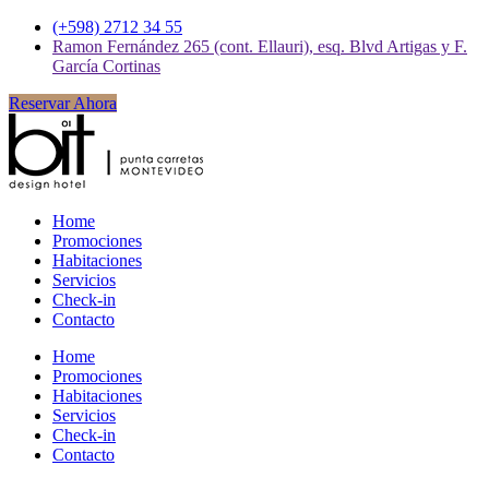
(+598) 2712 34 55
Ramon Fernández 265 (cont. Ellauri), esq. Blvd Artigas y F.
García Cortinas
Reservar Ahora
Home
Promociones
Habitaciones
Servicios
Check-in
Contacto
Home
Promociones
Habitaciones
Servicios
Check-in
Contacto