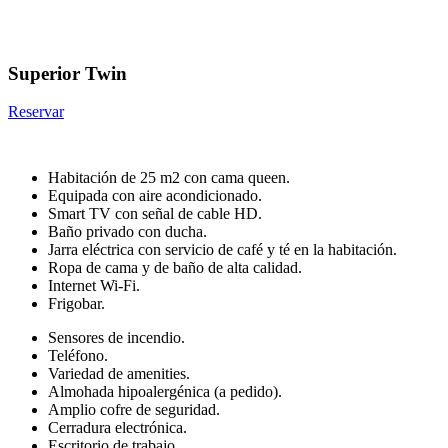
Superior Twin
Reservar
Habitación de 25 m2 con cama queen.
Equipada con aire acondicionado.
Smart TV con señal de cable HD.
Baño privado con ducha.
Jarra eléctrica con servicio de café y té en la habitación.
Ropa de cama y de baño de alta calidad.
Internet Wi-Fi.
Frigobar.
Sensores de incendio.
Teléfono.
Variedad de amenities.
Almohada hipoalergénica (a pedido).
Amplio cofre de seguridad.
Cerradura electrónica.
Escritorio de trabajo.